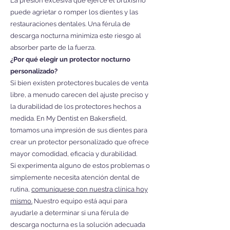
La presión excesiva que ejerce el bruxismo
puede agrietar o romper los dientes y las
restauraciones dentales. Una férula de
descarga nocturna minimiza este riesgo al
absorber parte de la fuerza.
¿Por qué elegir un protector nocturno
personalizado?
Si bien existen protectores bucales de venta
libre, a menudo carecen del ajuste preciso y
la durabilidad de los protectores hechos a
medida. En My Dentist en Bakersfield,
tomamos una impresión de sus dientes para
crear un protector personalizado que ofrece
mayor comodidad, eficacia y durabilidad.
Si experimenta alguno de estos problemas o
simplemente necesita atención dental de
rutina,
comuníquese con nuestra clínica hoy
mismo.
Nuestro equipo está aquí para
ayudarle a determinar si una férula de
descarga nocturna es la solución adecuada