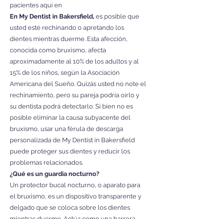
pacientes aquí en
En My Dentist in Bakersfield,
es posible que
usted esté rechinando o apretando los
dientes mientras duerme. Esta afección,
conocida como bruxismo, afecta
aproximadamente al 10% de los adultos y al
15% de los niños, según la Asociación
Americana del Sueño. Quizás usted no note el
rechinamiento, pero su pareja podría oírlo y
su dentista podrá detectarlo. Si bien no es
posible eliminar la causa subyacente del
bruxismo, usar una férula de descarga
personalizada de My Dentist in Bakersfield
puede proteger sus dientes y reducir los
problemas relacionados.
¿Qué es un guardia nocturno?
Un protector bucal nocturno, o aparato para
el bruxismo, es un dispositivo transparente y
delgado que se coloca sobre los dientes
mientras duerme. Actúa como una barrera