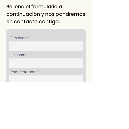
Rellena el formulario a
continuación y nos pondremos
en contacto contigo.
Firstname
Lastname
Phone number
E-mail
How may we assist you?